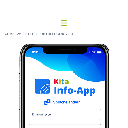
Zum
Inhalt
springen
Toggle
menu
APRIL 25, 2021
UNCATEGORIZED