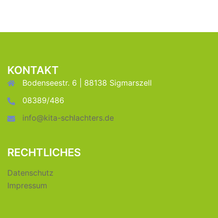
KONTAKT
Bodenseestr. 6 | 88138 Sigmarszell
08389/486
info@kita-schlachters.de
RECHTLICHES
Datenschutz
Impressum