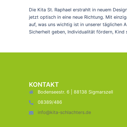
Die Kita St. Raphael erstrahlt in neuem Des
jetzt optisch in eine neue Richtung. Mit einzi
auf, was uns wichtig ist in unserer täglichen 
Sicherheit geben, Individualität fördern, Kind 
KONTAKT
Bodenseestr. 6 | 88138 Sigmarszell
08389/486
info@kita-schlachters.de