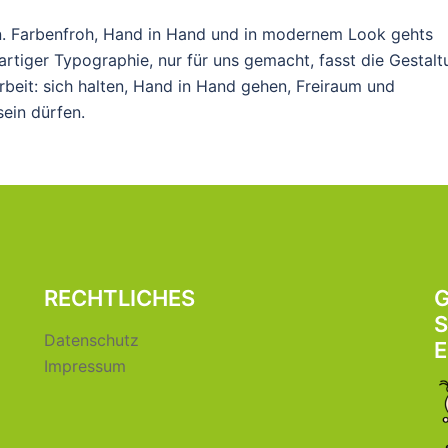
ign. Farbenfroh, Hand in Hand und in modernem Look gehts
gartiger Typographie, nur für uns gemacht, fasst die Gestal
Arbeit: sich halten, Hand in Hand gehen, Freiraum und
sein dürfen.
RECHTLICHES
G
S
Datenschutz
Impressum