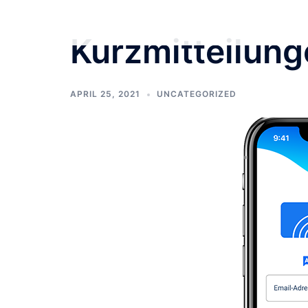
Zum
Inhalt
Kurzmitteilun
springen
APRIL 25, 2021
UNCATEGORIZED