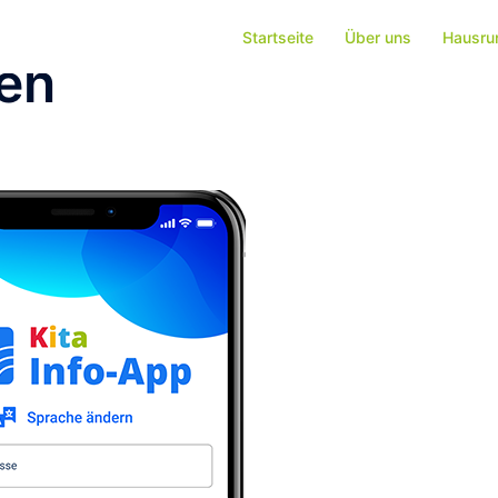
Startseite
Über uns
Hausru
gen